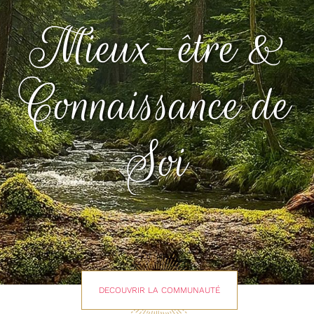
Mieux-être &
Connaissance de
Soi
DECOUVRIR LA COMMUNAUTÉ