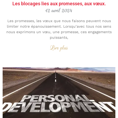
Les blocages lies aux promesses, aux vœux.
12 avril 2024
Les promesses, les vœux que nous faisons peuvent nous
limiter notre épanouissement. Lorsqu’avec tous nos sens
nous exprimons un vœu, une promesse, ces engagements
puissants,
Lire plus