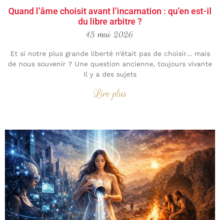
Quand l’âme choisit avant l’incarnation : qu’en est-il
du libre arbitre ?
15 mai 2026
Et si notre plus grande liberté n’était pas de choisir… mais
de nous souvenir ? Une question ancienne, toujours vivante
Il y a des sujets
Lire plus