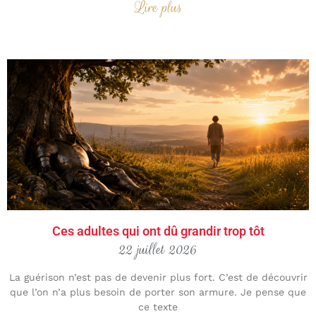
Lire plus
Ces adultes qui ont dû grandir trop tôt
22 juillet 2026
La guérison n’est pas de devenir plus fort. C’est de découvrir
que l’on n’a plus besoin de porter son armure. Je pense que
ce texte