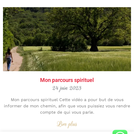
Mon parcours spirituel
24 juin 2023
Mon parcours spirituel Cette vidéo a pour but de vous
informer de mon chemin, afin que vous puissiez vous rendre
compte de qui vous parle.
Lire plus
1