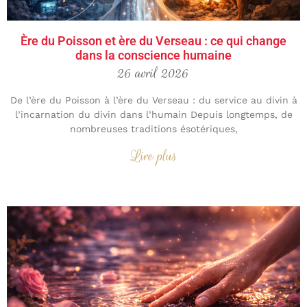
Ère du Poisson et ère du Verseau : ce qui change
dans la conscience humaine
26 avril 2026
De l’ère du Poisson à l’ère du Verseau : du service au divin à
l’incarnation du divin dans l’humain Depuis longtemps, de
nombreuses traditions ésotériques,
Lire plus