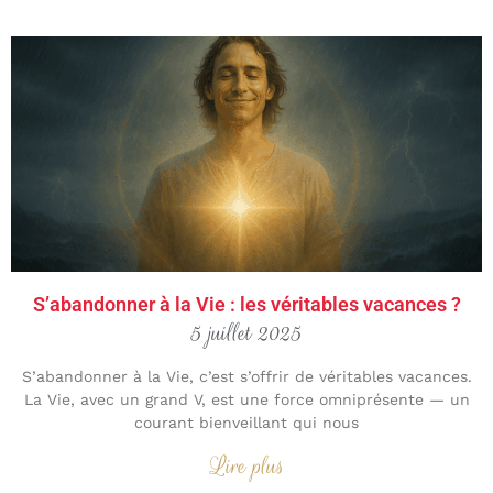
S’abandonner à la Vie : les véritables vacances ?
5 juillet 2025
S’abandonner à la Vie, c’est s’offrir de véritables vacances.
La Vie, avec un grand V, est une force omniprésente — un
courant bienveillant qui nous
Lire plus