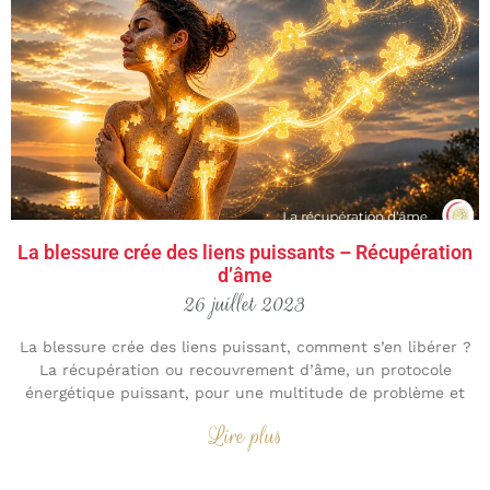
La blessure crée des liens puissants – Récupération
d’âme
26 juillet 2023
La blessure crée des liens puissant, comment s’en libérer ?
La récupération ou recouvrement d’âme, un protocole
énergétique puissant, pour une multitude de problème et
Lire plus