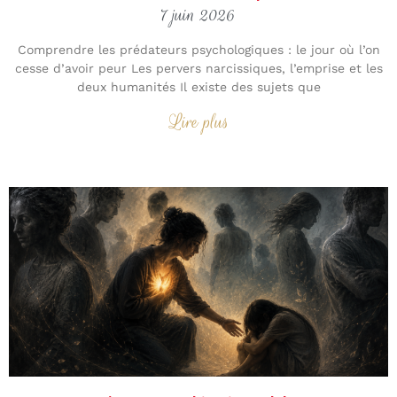
7 juin 2026
Comprendre les prédateurs psychologiques : le jour où l’on
cesse d’avoir peur Les pervers narcissiques, l’emprise et les
deux humanités Il existe des sujets que
Lire plus