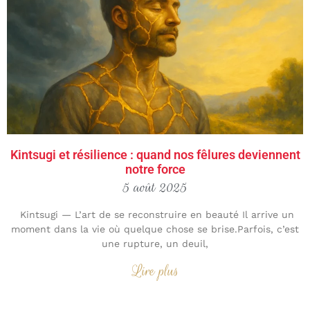
Kintsugi et résilience : quand nos fêlures deviennent
notre force
5 août 2025
Kintsugi — L’art de se reconstruire en beauté Il arrive un
moment dans la vie où quelque chose se brise.Parfois, c’est
une rupture, un deuil,
Lire plus