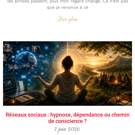
les années passent, plus mon regard change. Ce n’est pas
que je renonce à ce
Lire plus
Réseaux sociaux : hypnose, dépendance ou chemin
de conscience ?
7 juin 2026