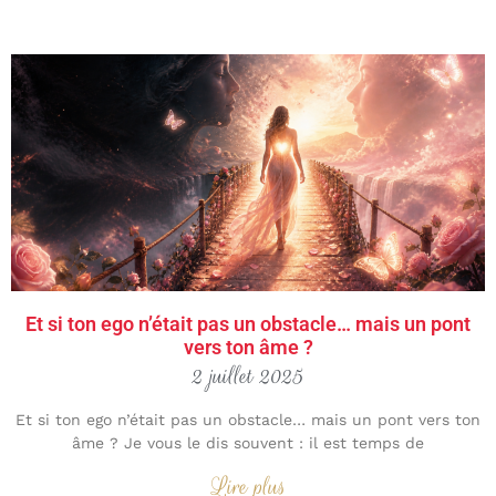
Et si ton ego n’était pas un obstacle… mais un pont
vers ton âme ?
2 juillet 2025
Et si ton ego n’était pas un obstacle… mais un pont vers ton
âme ? Je vous le dis souvent : il est temps de
Lire plus