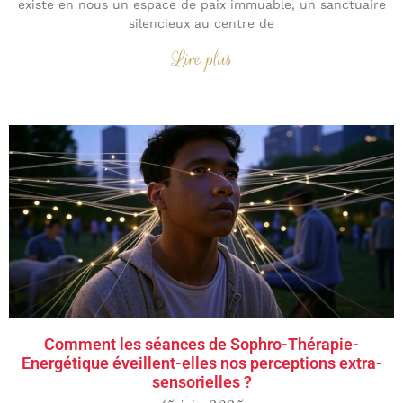
existe en nous un espace de paix immuable, un sanctuaire
silencieux au centre de
Lire plus
Comment les séances de Sophro-Thérapie-
Energétique éveillent-elles nos perceptions extra-
sensorielles ?