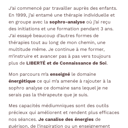
J’ai commencé par travailler auprès des enfants.
En 1999, j’ai entamé une thérapie individuelle et
en groupe avec la
sophro-analyse
où j’ai reçu
des initiations et une formation pendant 3 ans.
J’ai essayé beaucoup d’autres formes de
thérapies tout au long de mon chemin, une
multitude même. Je continue à me former,
m’instruire et avancer pas à pas vers toujours
plus de
LIBERTÉ et de Connaissance de Soi
.
Mon parcours m’a
enseigné
le domaine
énergétique
ce qui m’a amenée à rajouter à la
sophro analyse ce domaine sans lequel je ne
serais pas la thérapeute que je suis.
Mes capacités médiumniques sont des outils
précieux qui améliorent et rendent plus efficaces
nos séances.
Je canalise des énergies
de
guérison, de l’inspiration ou un enseignement