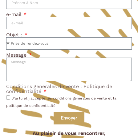
e-mail
Objet :
Message
Conditions generales de vente
:
Politique de
confidentialité
J'ai lu et j'accepte les conditions générales de vente et la
politique de confidentialité
Envoyer
Au plaisir de vous rencontrer,