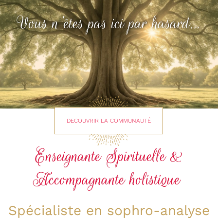
Vous n'êtes pas ici par hasard…
DECOUVRIR LA COMMUNAUTÉ
Enseignante Spirituelle &
Accompagnante holistique
Spécialiste en sophro-analyse