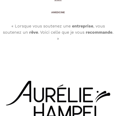
AMEDCINE
« Lorsque vous soutenez une
entreprise
, vous
soutenez un
rêve
. Voici celle que je vous
recommande
.
»