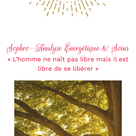
Sophro-Analyse Énergétique & Soins
« L’homme ne naît pas libre mais il est
libre de se libérer »