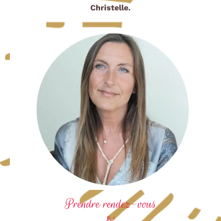
Christelle.
Prendre rendez-vous
&