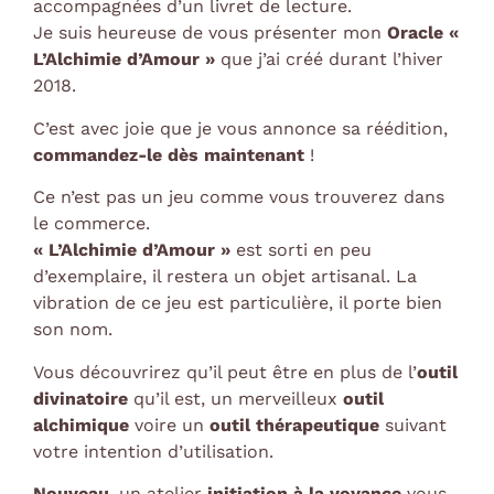
accompagnées d’un livret de lecture.
Je suis heureuse de vous présenter mon
Oracle «
L’Alchimie d’Amour »
que j’ai créé durant l’hiver
2018.
C’est avec joie que je vous annonce sa réédition,
commandez-le dès maintenant
!
Ce n’est pas un jeu comme vous trouverez dans
le commerce.
« L’Alchimie d’Amour »
est sorti en peu
d’exemplaire, il restera un objet artisanal. La
vibration de ce jeu est particulière, il porte bien
son nom.
Vous découvrirez qu’il peut être en plus de l’
outil
divinatoire
qu’il est, un merveilleux
outil
alchimique
voire un
outil thérapeutique
suivant
votre intention d’utilisation.
Nouveau
, un atelier
initiation à la voyance
vous