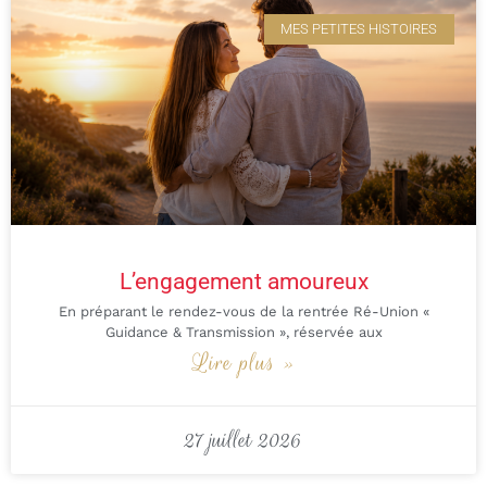
MES PETITES HISTOIRES
L’engagement amoureux
En préparant le rendez-vous de la rentrée Ré-Union «
Guidance & Transmission », réservée aux
Lire plus »
27 juillet 2026