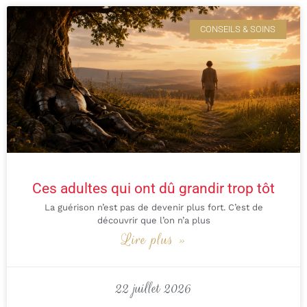
CONSEILS & SOINS
Ces adultes qui ont dû grandir trop tôt
La guérison n’est pas de devenir plus fort. C’est de
découvrir que l’on n’a plus
Lire plus »
22 juillet 2026