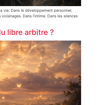
ma vie. Dans le développement personnel,
s voisinages. Dans l’intime. Dans les silences
u libre arbitre ?