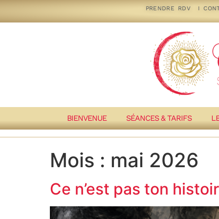
PRENDRE RDV
I
CON
BIENVENUE
SÉANCES & TARIFS
L
Mois :
mai 2026
Ce n’est pas ton histoi