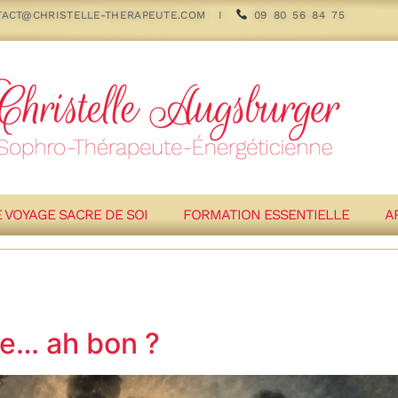
TACT@CHRISTELLE-THERAPEUTE.COM
I
09 80 56 84 75
E VOYAGE SACRE DE SOI
FORMATION ESSENTIELLE
A
re… ah bon ?