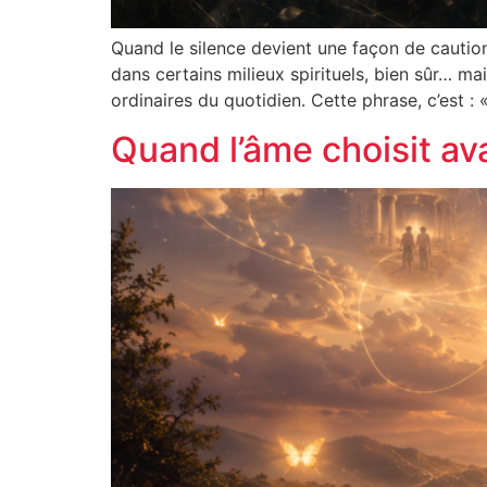
Quand le silence devient une façon de cautio
dans certains milieux spirituels, bien sûr… mai
ordinaires du quotidien. Cette phrase, c’est : 
Quand l’âme choisit avan