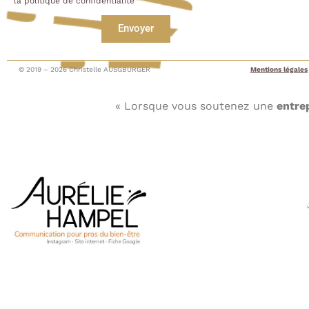
la politique de confidentialité
Envoyer
© 2019 – 2026 Christelle AUSGBURGER
Mentions légales
« Lorsque vous soutenez une
entre