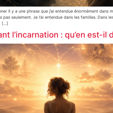
nner Il y a une phrase que j’ai entendue énormément dans 
s pas seulement. Je l’ai entendue dans les familles. Dans le
« […]
t l’incarnation : qu’en est-il d