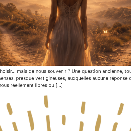
 choisir… mais de nous souvenir ? Une question ancienne, touj
menses, presque vertigineuses, auxquelles aucune réponse d
-nous réellement libres ou […]