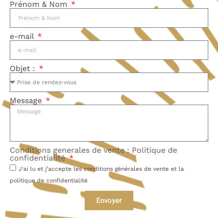
Prénom & Nom
e-mail
Objet :
Message
Conditions generales de vente
:
Politique de
confidentialité
J'ai lu et j'accepte les conditions générales de vente et la
politique de confidentialité
Envoyer