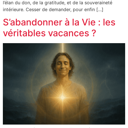
l’élan du don, de la gratitude, et de la souveraineté
intérieure. Cesser de demander, pour enfin […]
S’abandonner à la Vie : les
véritables vacances ?