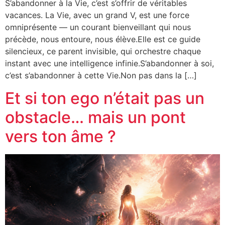
S’abandonner à la Vie, c’est s’offrir de véritables
vacances. La Vie, avec un grand V, est une force
omniprésente — un courant bienveillant qui nous
précède, nous entoure, nous élève.Elle est ce guide
silencieux, ce parent invisible, qui orchestre chaque
instant avec une intelligence infinie.S’abandonner à soi,
c’est s’abandonner à cette Vie.Non pas dans la […]
Et si ton ego n’était pas un
obstacle… mais un pont
vers ton âme ?