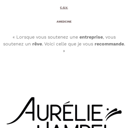
C.G.V.
AMEDCINE
« Lorsque vous soutenez une
entreprise
, vous
soutenez un
rêve
. Voici celle que je vous
recommande
.
»