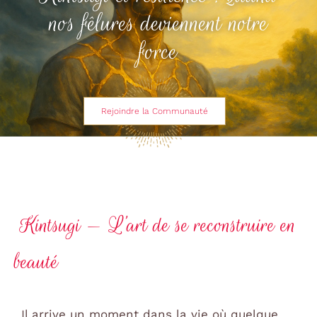
nos fêlures deviennent notre
force
Rejoindre la Communauté
Kintsugi — L’art de se reconstruire en
beauté
Il arrive un moment dans la vie où quelque