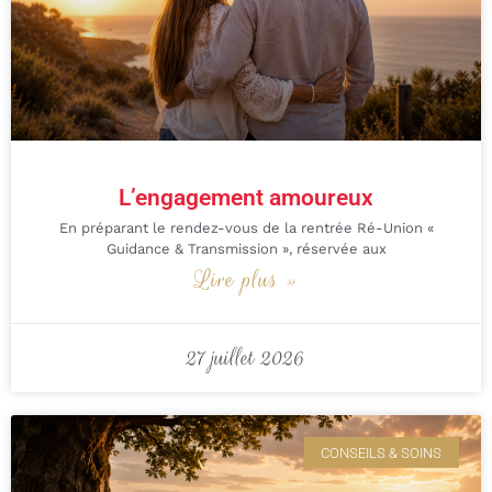
L’engagement amoureux
En préparant le rendez-vous de la rentrée Ré-Union «
Guidance & Transmission », réservée aux
Lire plus »
27 juillet 2026
CONSEILS & SOINS