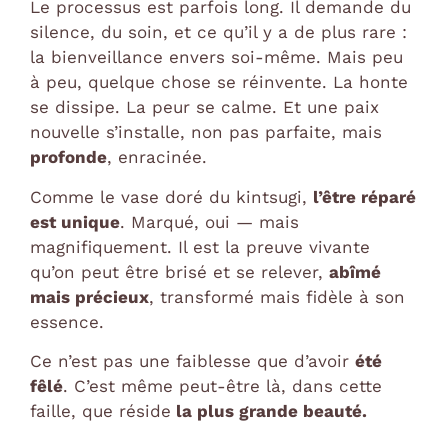
Le processus est parfois long. Il demande du
silence, du soin, et ce qu’il y a de plus rare :
la bienveillance envers soi-même. Mais peu
à peu, quelque chose se réinvente. La honte
se dissipe. La peur se calme. Et une paix
nouvelle s’installe, non pas parfaite, mais
profonde
, enracinée.
Comme le vase doré du kintsugi,
l’être réparé
est unique
. Marqué, oui — mais
magnifiquement. Il est la preuve vivante
qu’on peut être brisé et se relever,
abîmé
mais précieux
, transformé mais fidèle à son
essence.
Ce n’est pas une faiblesse que d’avoir
été
fêlé
. C’est même peut-être là, dans cette
faille, que réside
la plus grande beauté.