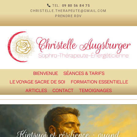
TEL:
09 80 56 84 75
CHRISTELLE.THERAPEUTE@GMAIL.COM
PRENDRE RDV
BIENVENUE
SÉANCES & TARIFS
LE VOYAGE SACRE DE SOI
FORMATION ESSENTIELLE
ARTICLES
CONTACT
TEMOIGNAGES
Kintsugi et résilience : quand