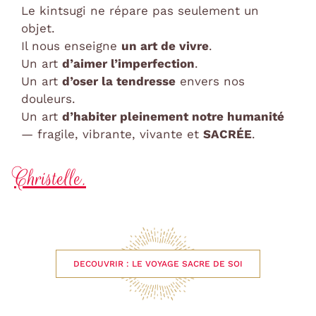
Le kintsugi ne répare pas seulement un
objet.
Il nous enseigne
un art de vivre
.
Un art
d’aimer l’imperfection
.
Un art
d’oser la tendresse
envers nos
douleurs.
Un art
d’habiter pleinement notre humanité
— fragile, vibrante, vivante et
SACRÉE
.
Christelle.
DECOUVRIR : LE VOYAGE SACRE DE SOI