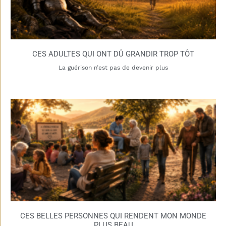
CES ADULTES QUI ONT DÛ GRANDIR TROP TÔT
La guérison n’est pas de devenir plus
CES BELLES PERSONNES QUI RENDENT MON MONDE
PLUS BEAU