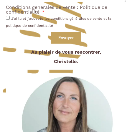
Conditions generales de vente
:
Politique de
confidentialité
J'ai lu et j'accepte les conditions générales de vente et la
politique de confidentialité
Envoyer
Au plaisir de vous rencontrer,
Christelle.