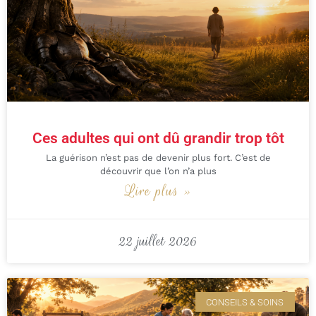
Ces adultes qui ont dû grandir trop tôt
La guérison n’est pas de devenir plus fort. C’est de
découvrir que l’on n’a plus
Lire plus »
22 juillet 2026
CONSEILS & SOINS