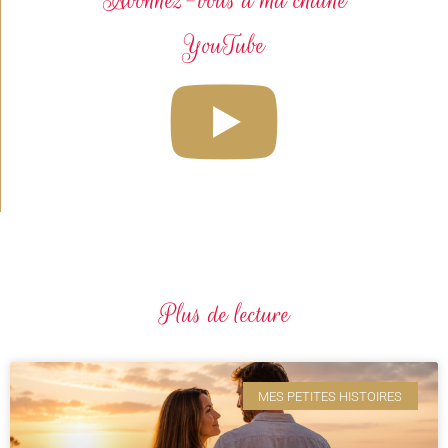
Abonnez-vous à ma chaîne
YouTube
Plus de lecture
MES PETITES HISTOIRES