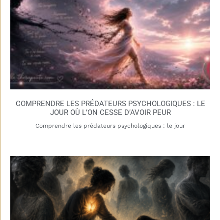
COMPRENDRE LES PRÉDATEURS PSYCHOLOGIQUES : LE
JOUR OÙ L’ON CESSE D’AVOIR PEUR
Comprendre les prédateurs psychologiques : le jour