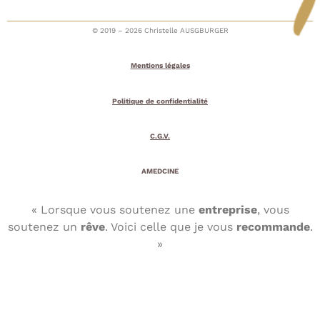
© 2019 – 2026 Christelle AUSGBURGER
Mentions légales
Politique de confidentialité
C.G.V.
AMEDCINE
« Lorsque vous soutenez une
entreprise
, vous
soutenez un
rêve
. Voici celle que je vous
recommande
.
»