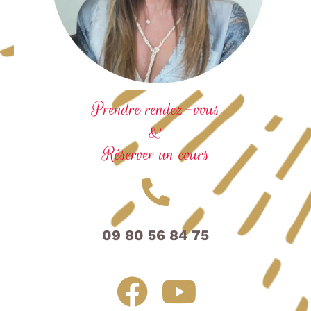
Prendre rendez-vous
&
Réserver un cours
09 80 56 84 75