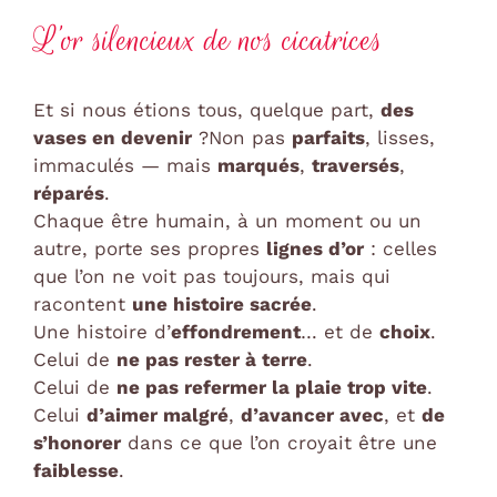
L’or silencieux de nos cicatrices
Et si nous étions tous, quelque part,
des
vases en devenir
?Non pas
parfaits
, lisses,
immaculés — mais
marqués
,
traversés
,
réparés
.
Chaque être humain, à un moment ou un
autre, porte ses propres
lignes d’or
: celles
que l’on ne voit pas toujours, mais qui
racontent
une histoire sacrée
.
Une histoire d’
effondrement
… et de
choix
.
Celui de
ne pas rester à terre
.
Celui de
ne pas refermer la plaie trop vite
.
Celui
d’aimer malgré
,
d’avancer avec
, et
de
s’honorer
dans ce que l’on croyait être une
faiblesse
.