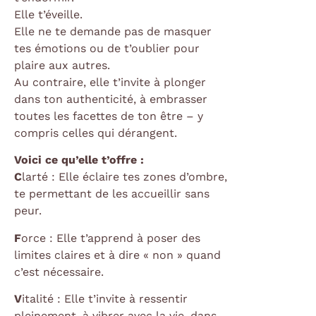
Elle t’éveille.
Elle ne te demande pas de masquer
tes émotions ou de t’oublier pour
plaire aux autres.
Au contraire, elle t’invite à plonger
dans ton authenticité, à embrasser
toutes les facettes de ton être – y
compris celles qui dérangent.
Voici ce qu’elle t’offre :
C
larté : Elle éclaire tes zones d’ombre,
te permettant de les accueillir sans
peur.
F
orce : Elle t’apprend à poser des
limites claires et à dire « non » quand
c’est nécessaire.
V
italité : Elle t’invite à ressentir
pleinement, à vibrer avec la vie, dans