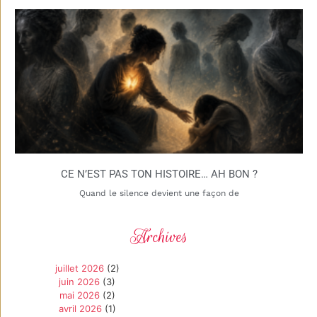
CE N’EST PAS TON HISTOIRE… AH BON ?
Quand le silence devient une façon de
Archives
juillet 2026
(2)
juin 2026
(3)
mai 2026
(2)
avril 2026
(1)