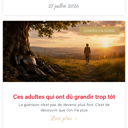
27 juillet 2026
CONSEILS & SOINS
Ces adultes qui ont dû grandir trop tôt
La guérison n’est pas de devenir plus fort. C’est de
découvrir que l’on n’a plus
Lire plus »