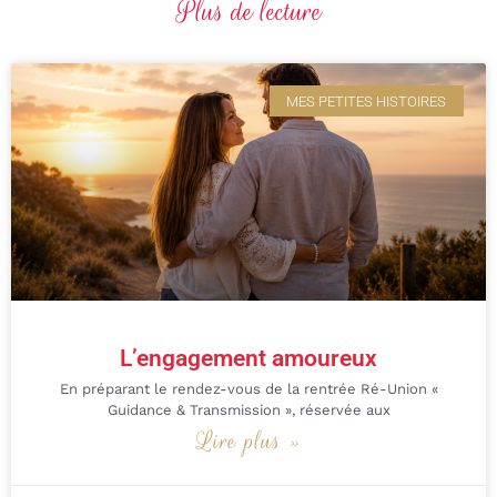
Plus de lecture
MES PETITES HISTOIRES
L’engagement amoureux
En préparant le rendez-vous de la rentrée Ré-Union «
Guidance & Transmission », réservée aux
Lire plus »