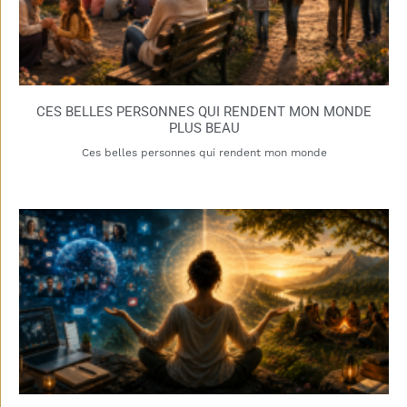
CES BELLES PERSONNES QUI RENDENT MON MONDE
PLUS BEAU
Ces belles personnes qui rendent mon monde