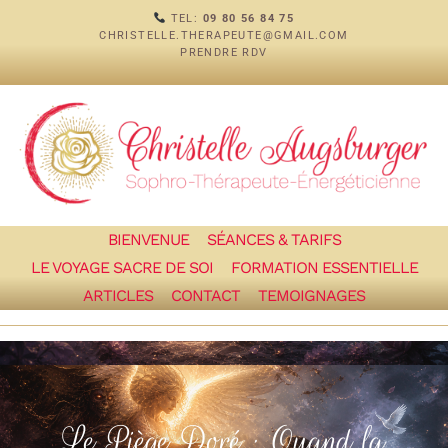
TEL:
09 80 56 84 75
CHRISTELLE.THERAPEUTE@GMAIL.COM
PRENDRE RDV
BIENVENUE
SÉANCES & TARIFS
LE VOYAGE SACRE DE SOI
FORMATION ESSENTIELLE
ARTICLES
CONTACT
TEMOIGNAGES
Le Piège Doré : Quand la