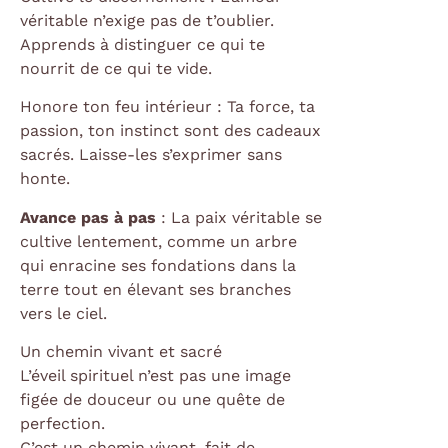
véritable n’exige pas de t’oublier.
Apprends à distinguer ce qui te
nourrit de ce qui te vide.
Honore ton feu intérieur : Ta force, ta
passion, ton instinct sont des cadeaux
sacrés. Laisse-les s’exprimer sans
honte.
Avance pas à pas
: La paix véritable se
cultive lentement, comme un arbre
qui enracine ses fondations dans la
terre tout en élevant ses branches
vers le ciel.
Un chemin vivant et sacré
L’éveil spirituel n’est pas une image
figée de douceur ou une quête de
perfection.
C’est un chemin vivant, fait de