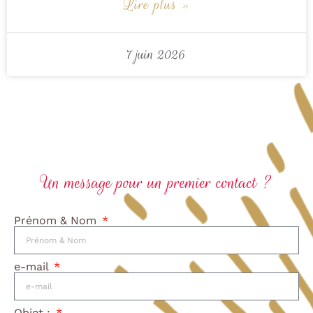
Lire plus »
7 juin 2026
Un message pour un premier contact ?
Prénom & Nom
e-mail
Objet :