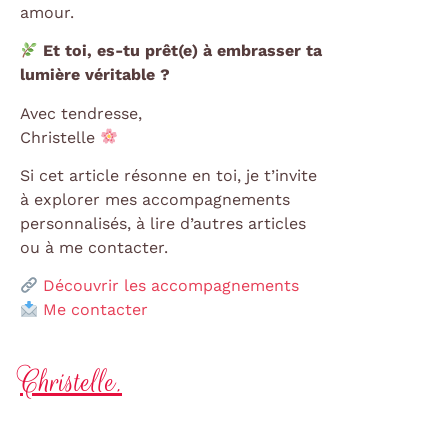
amour.
Et toi, es-tu prêt(e) à embrasser ta
lumière véritable ?
Avec tendresse,
Christelle
Si cet article résonne en toi, je t’invite
à explorer mes accompagnements
personnalisés, à lire d’autres articles
ou à me contacter.
Découvrir les accompagnements
Me contacter
Christelle.