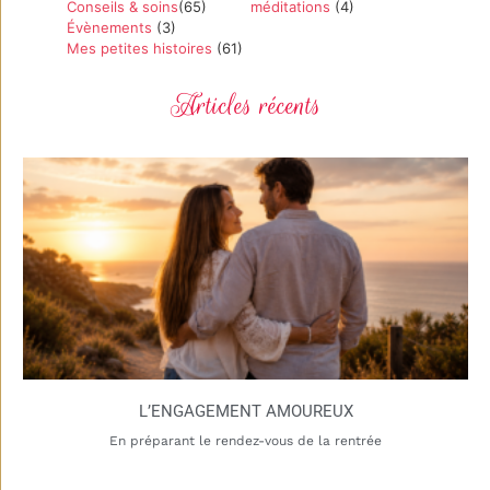
Conseils & soins
(65)
méditations
(4)
Évènements
(3)
Mes petites histoires
(61)
Articles récents
L’ENGAGEMENT AMOUREUX
En préparant le rendez-vous de la rentrée