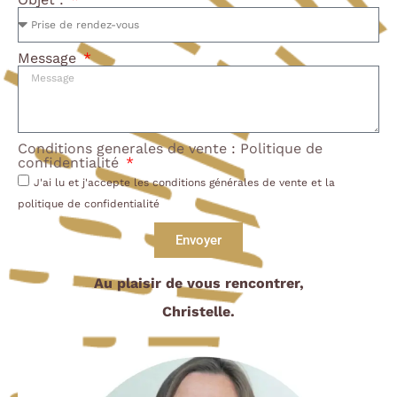
Message
Conditions generales de vente
:
Politique de
confidentialité
J'ai lu et j'accepte les conditions générales de vente et la
politique de confidentialité
Envoyer
Au plaisir de vous rencontrer,
Christelle.