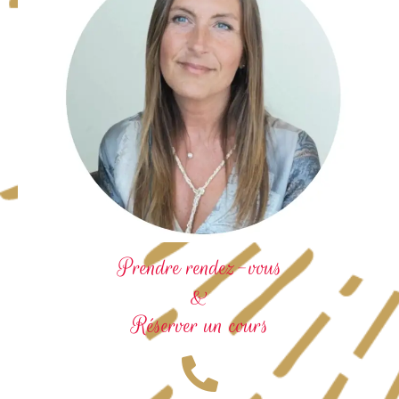
Prendre rendez-vous
&
Réserver un cours