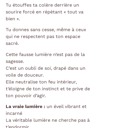
Tu étouffes ta colère derrière un
sourire forcé en répétant « tout va
bien ».
Tu donnes sans cesse, même à ceux
qui ne respectent pas ton espace
sacré.
Cette fausse lumière n’est pas de la
sagesse.
C’est un oubli de soi, drapé dans un
voile de douceur.
Elle neutralise ton feu intérieur,
t’éloigne de ton instinct et te prive de
ton pouvoir d’agir.
La vraie lumière :
un éveil vibrant et
incarné
La véritable lumière ne cherche pas à
t’endormir.