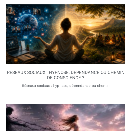
RÉSEAUX SOCIAUX : HYPNOSE, DÉPENDANCE OU CHEMIN
DE CONSCIENCE ?
Réseaux sociaux : hypnose, dépendance ou chemin