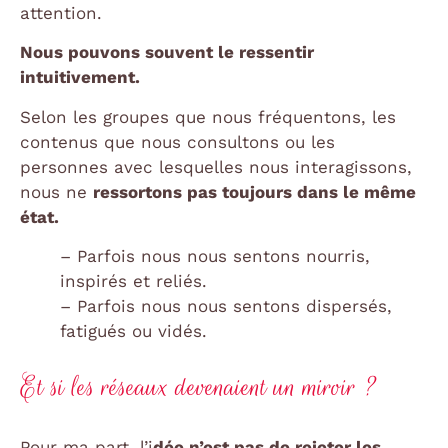
attention.
Nous pouvons souvent le ressentir
intuitivement.
Selon les groupes que nous fréquentons, les
contenus que nous consultons ou les
personnes avec lesquelles nous interagissons,
nous ne
ressortons pas toujours dans le même
état.
– Parfois nous nous sentons nourris,
inspirés et reliés.
– Parfois nous nous sentons dispersés,
fatigués ou vidés.
Et si les réseaux devenaient un miroir ?
Pour ma part, l’i
dée n’est pas de rejeter les