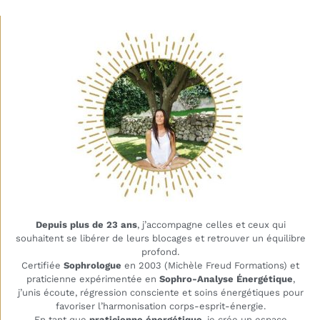
Depuis plus de 23 ans
, j’accompagne celles et ceux qui
souhaitent se libérer de leurs blocages et retrouver un équilibre
profond.
Certifiée
Sophrologue
en 2003 (Michèle Freud Formations) et
praticienne expérimentée en
Sophro-Analyse Énergétique
,
j’unis écoute, régression consciente et soins énergétiques pour
favoriser l’harmonisation corps-esprit-énergie.
En tant que
praticienne énergétique
, je crée un espace