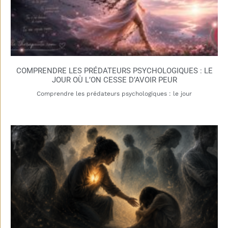
COMPRENDRE LES PRÉDATEURS PSYCHOLOGIQUES : LE
JOUR OÙ L’ON CESSE D’AVOIR PEUR
Comprendre les prédateurs psychologiques : le jour