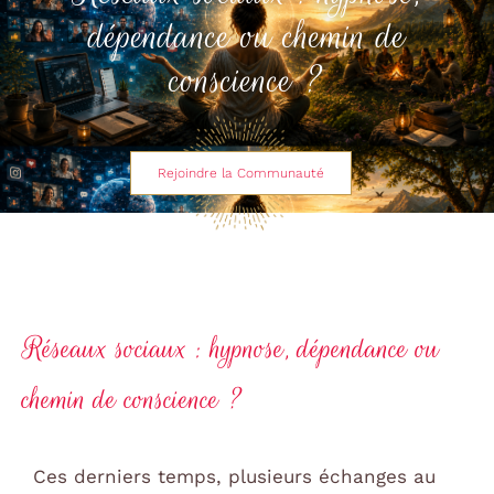
dépendance ou chemin de
conscience ?
Rejoindre la Communauté
Réseaux sociaux : hypnose, dépendance ou
chemin de conscience ?
Ces derniers temps, plusieurs échanges au