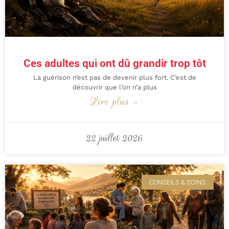
Ces adultes qui ont dû grandir trop tôt
La guérison n’est pas de devenir plus fort. C’est de
découvrir que l’on n’a plus
Lire plus »
22 juillet 2026
CONSEILS & SOINS