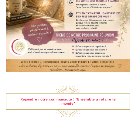
Rejoindre notre communauté : "Ensemble à refaire le
monde"