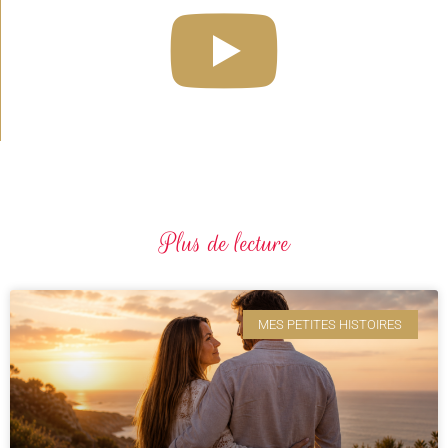
Plus de lecture
MES PETITES HISTOIRES