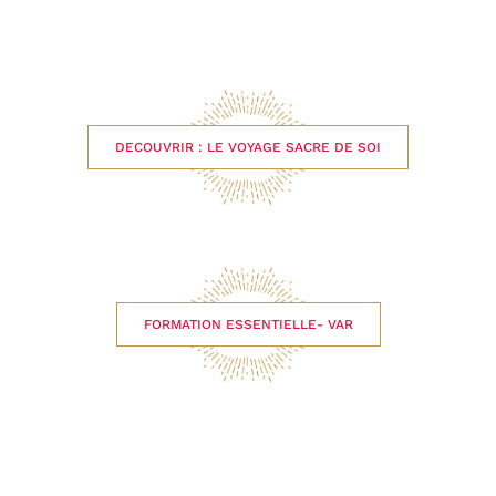
DECOUVRIR : LE VOYAGE SACRE DE SOI
FORMATION ESSENTIELLE- VAR