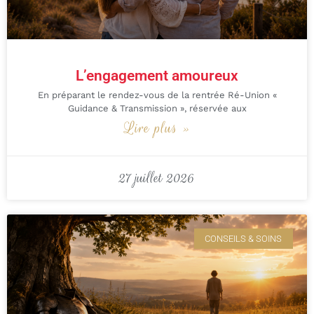
L’engagement amoureux
En préparant le rendez-vous de la rentrée Ré-Union «
Guidance & Transmission », réservée aux
Lire plus »
27 juillet 2026
CONSEILS & SOINS