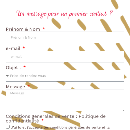
Un message pour un premier contact ?
Prénom & Nom
e-mail
Objet :
Message
Conditions generales de vente
:
Politique de
confidentialité
J'ai lu et j'accepte les conditions générales de vente et la