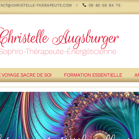
TACT@CHRISTELLE-THERAPEUTE.COM
I
09 80 56 84 75
E VOYAGE SACRE DE SOI
FORMATION ESSENTIELLE
A