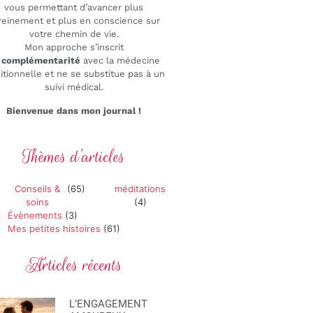
vous permettant d’avancer plus
reinement et plus en conscience sur
votre chemin de vie.
Mon approche s’inscrit
n
complémentarité
avec la médecine
ditionnelle et ne se substitue pas à un
suivi médical.
Bienvenue dans mon journal !
Thèmes d’articles
Conseils &
(65)
méditations
soins
(4)
Évènements
(3)
Mes petites histoires
(61)
Articles récents
L’ENGAGEMENT