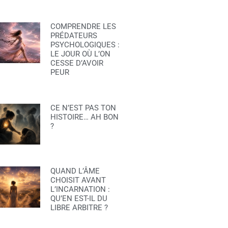
COMPRENDRE LES
PRÉDATEURS
PSYCHOLOGIQUES :
LE JOUR OÙ L’ON
CESSE D’AVOIR
PEUR
CE N’EST PAS TON
HISTOIRE… AH BON
?
QUAND L’ÂME
CHOISIT AVANT
L’INCARNATION :
QU’EN EST-IL DU
LIBRE ARBITRE ?